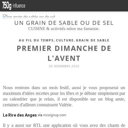
UN GRAIN DE SABLE OU DE SEL
CUISINE & activités selon ma fantaisie.
,
,
AU FIL DU TEMPS
CULTURE
GRAIN DE SABLE
PREMIER DIMANCHE DE
L'AVENT
30 NOVEMBRE 2025
Nous rentrons dans un mois festif, aussi je vous proposerai un
maximum d'idées recettes pour les fêtes et je débute simplement par
un calendrier que je relais, il est disponible sur un blog amie,
certaines d'ailleurs connaissent Valérie.
Le Rire des Anges
via
mcsignup.com
Il y a aussi sur RTL une application où vous avez des chants de