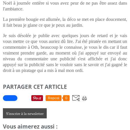
Noël à journée entière si vous avez peur de ne pas être assez dans
l'ambiance.
La première bougie est allumée, la déco se met en place doucement,
il fait beau je glane ce que je peux au jardin.
Je suis désolée je publie avec quelques jours de retard et je vais
vous mettre ce que vous auriez dû lire. J'ai été piratée en mettant un
commentaire à Oth, beaucoup le connaisse, je vous le dis car il faut
vraiment prendre garde, au moment où j'ai appuyé sur envoyé au
niveau du commentaire une publicité s'est affichée et j'ai donc
appuyé sur la publicité sans le vouloir sans le savoir et j'ai gagné le
droit à un piratage qui a mis à mal mon ordi.
PARTAGER CET ARTICLE
Repost
0
S'inscrire à la newsletter
Vous aimerez aussi :