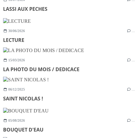
LASSI AUX PECHES
30/06/2026
…
LECTURE
15/03/2026
…
LA PHOTO DU MOIS / DEDICACE
06/12/2025
…
SAINT NICOLAS !
05/08/2026
…
BOUQUET D'EAU