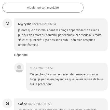
Ajouter un commentaire
M
M@ryline
05/12/2025 06:54
je note que désormais dans les blogs apparaissent des liens
pub sur des mots du contenu, par exemple ci-dessus aux mots
"fête" et "publicité" il y a des liens pub... pénibles ces pubs
omniprésentes
Répondre
05/12/2025 14:59
Oui je cherche comment m'en débarrasser sur mon
blog ; je pense en payant, ce que j'avais refusé de faire
sur le précédent.
S
Soène
04/12/2025 06:58