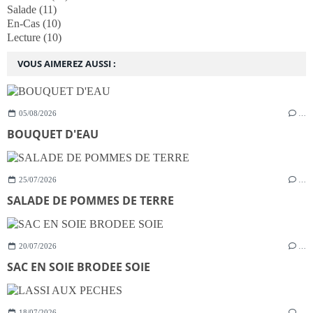
Salade
(11)
En-Cas
(10)
Lecture
(10)
VOUS AIMEREZ AUSSI :
05/08/2026
…
BOUQUET D'EAU
25/07/2026
…
SALADE DE POMMES DE TERRE
20/07/2026
…
SAC EN SOIE BRODEE SOIE
18/07/2026
…