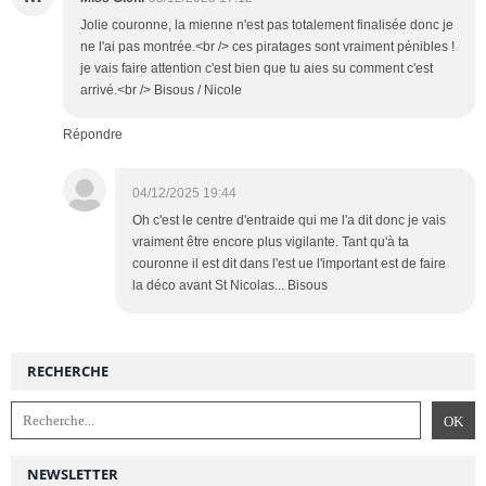
Jolie couronne, la mienne n'est pas totalement finalisée donc je
ne l'ai pas montrée.<br /> ces piratages sont vraiment pénibles !
je vais faire attention c'est bien que tu aies su comment c'est
arrivé.<br /> Bisous / Nicole
Répondre
04/12/2025 19:44
Oh c'est le centre d'entraide qui me l'a dit donc je vais
vraiment être encore plus vigilante. Tant qu'à ta
couronne il est dit dans l'est ue l'important est de faire
la déco avant St Nicolas... Bisous
RECHERCHE
NEWSLETTER