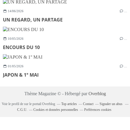
14/06/2026
…
UN REGARD, UN PARTAGE
10/05/2026
…
ENCOURS DU 10
01/05/2026
…
JAPON & 1° MAI
Thème Magazine © - Hébergé par
Overblog
Voir le profil de
sur le portail Overblog
Top articles
Contact
Signaler un abus
C.G.U.
Cookies et données personnelles
Préférences cookies