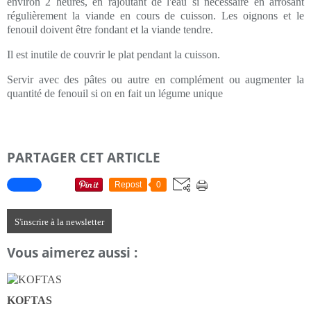
environ 2 heures, en rajoutant de l'eau si nécessaire en arrosant
régulièrement la viande en cours de cuisson. Les oignons et le
fenouil doivent être fondant et la viande tendre.
Il est inutile de couvrir le plat pendant la cuisson.
Servir avec des pâtes ou autre en complément ou augmenter la
quantité de fenouil si on en fait un légume unique
PARTAGER CET ARTICLE
Repost
0
S'inscrire à la newsletter
Vous aimerez aussi :
KOFTAS