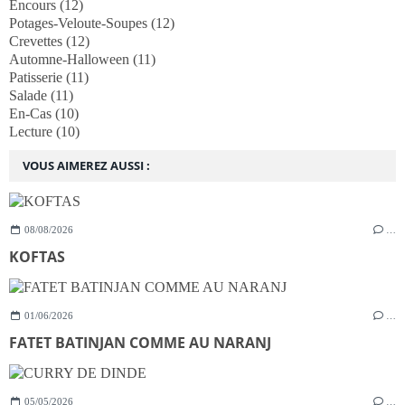
Encours
(12)
Potages-Veloute-Soupes
(12)
Crevettes
(12)
Automne-Halloween
(11)
Patisserie
(11)
Salade
(11)
En-Cas
(10)
Lecture
(10)
VOUS AIMEREZ AUSSI :
08/08/2026
…
KOFTAS
01/06/2026
…
FATET BATINJAN COMME AU NARANJ
05/05/2026
…