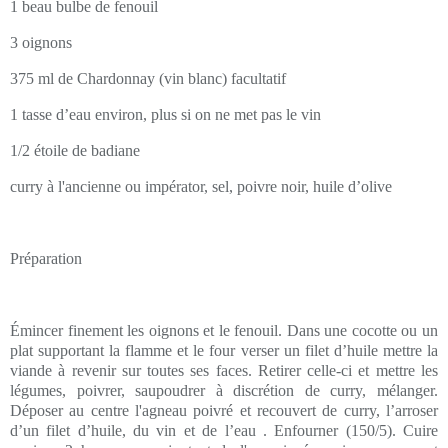
1 beau bulbe de fenouil
3 oignons
375 ml de Chardonnay (vin blanc) facultatif
1 tasse d’eau environ, plus si on ne met pas le vin
1/2 étoile de badiane
curry à l'ancienne ou impérator, sel, poivre noir, huile d’olive
Préparation
Émincer finement les oignons et le fenouil. Dans une cocotte ou un
plat supportant la flamme et le four verser un filet d’huile mettre la
viande à revenir sur toutes ses faces. Retirer celle-ci et mettre les
légumes, poivrer, saupoudrer à discrétion de curry, mélanger.
Déposer au centre l'agneau poivré et recouvert de curry, l’arroser
d’un filet d’huile, du vin et de l’eau . Enfourner (150/5). Cuire