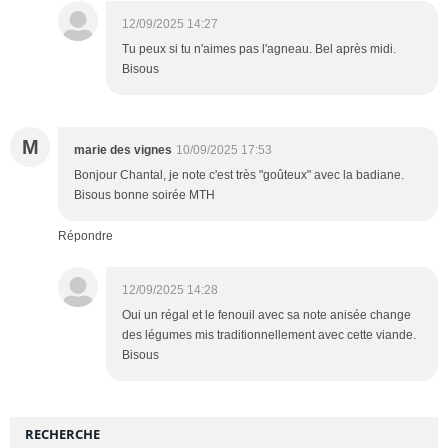
12/09/2025 14:27
Tu peux si tu n'aimes pas l'agneau. Bel après midi.
Bisous
M
marie des vignes
10/09/2025 17:53
Bonjour Chantal, je note c'est très "goûteux" avec la badiane.
Bisous bonne soirée MTH
Répondre
12/09/2025 14:28
Oui un régal et le fenouil avec sa note anisée change
des légumes mis traditionnellement avec cette viande.
Bisous
RECHERCHE