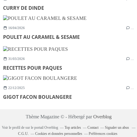
CURRY DE DINDE
16/04/2026
…
POULET AU CARAMEL & SESAME
31/03/2026
…
RECETTES POUR PAQUES
22/12/2025
…
GIGOT FACON BOULANGERE
Thème Magazine © - Hébergé par
Overblog
Voir le profil de
sur le portail Overblog
Top articles
Contact
Signaler un abus
C.G.U.
Cookies et données personnelles
Préférences cookies