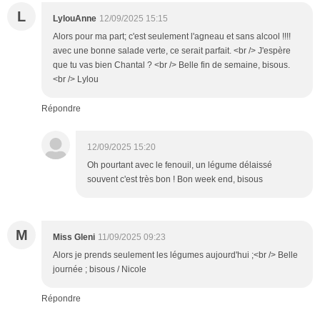
L
LylouAnne
12/09/2025 15:15
Alors pour ma part; c'est seulement l'agneau et sans alcool !!!!
avec une bonne salade verte, ce serait parfait. <br /> J'espère
que tu vas bien Chantal ? <br /> Belle fin de semaine, bisous.
<br /> Lylou
Répondre
12/09/2025 15:20
Oh pourtant avec le fenouil, un légume délaissé
souvent c'est très bon ! Bon week end, bisous
M
Miss Gleni
11/09/2025 09:23
Alors je prends seulement les légumes aujourd'hui ;<br /> Belle
journée ; bisous / Nicole
Répondre