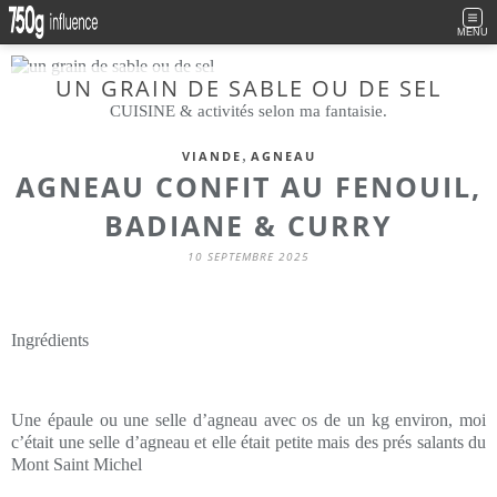
MENU
UN GRAIN DE SABLE OU DE SEL
CUISINE & activités selon ma fantaisie.
,
VIANDE
AGNEAU
AGNEAU CONFIT AU FENOUIL,
BADIANE & CURRY
10 SEPTEMBRE 2025
Ingrédients
Une épaule ou une selle d’agneau avec os de un kg environ, moi
c’était une selle d’agneau et elle était petite mais des prés salants du
Mont Saint Michel