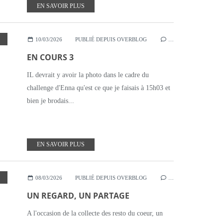
EN SAVOIR PLUS
10/03/2026
PUBLIÉ DEPUIS OVERBLOG
…
EN COURS 3
IL devrait y avoir la photo dans le cadre du
challenge d'Enna qu'est ce que je faisais à 15h03 et
bien je brodais...
EN SAVOIR PLUS
08/03/2026
PUBLIÉ DEPUIS OVERBLOG
…
UN REGARD, UN PARTAGE
A l'occasion de la collecte des resto du coeur, un