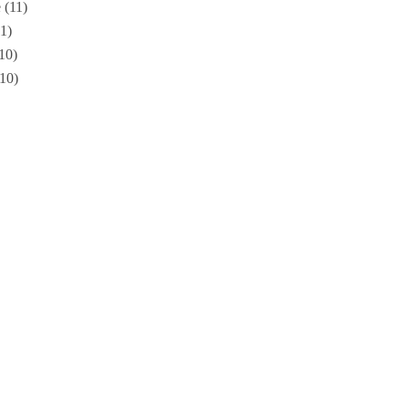
e
(11)
1)
10)
10)