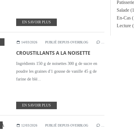
Patisseri
Salade
(1
En-Cas
(
EN SAVOIR PLUS
Lecture
(
14/03/2026
PUBLIÉ DEPUIS OVERBLOG
…
CROUSTILLANTS A LA NOISETTE
Ingrédients 150 g de noisettes 300 g de sucre en
poudre les graines d'1 gousse de vanille 45 g de
farine de blé...
EN SAVOIR PLUS
12/03/2026
PUBLIÉ DEPUIS OVERBLOG
…