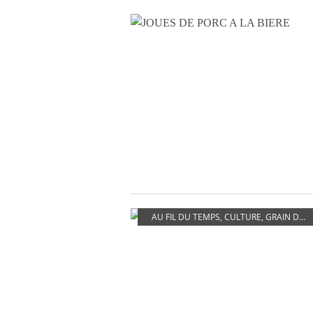
AU FIL DU TEMPS
,
CULTURE
,
GRAIN DE SABLE