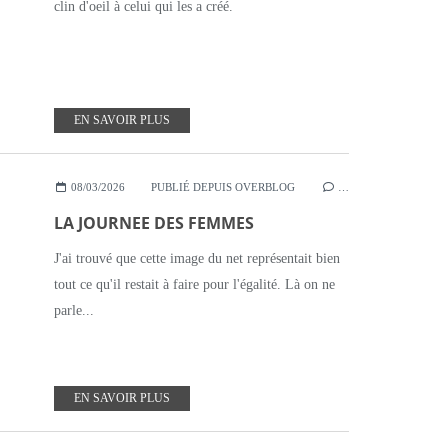
clin d'oeil à celui qui les a créé.
EN SAVOIR PLUS
08/03/2026
PUBLIÉ DEPUIS OVERBLOG
…
LA JOURNEE DES FEMMES
J'ai trouvé que cette image du net représentait bien
tout ce qu'il restait à faire pour l'égalité. Là on ne
parle...
EN SAVOIR PLUS