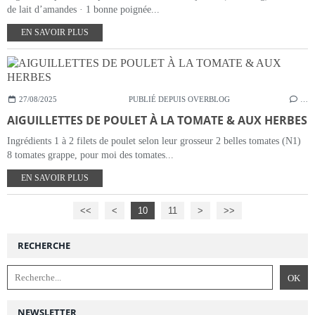
de lait d’amandes · 1 bonne poignée...
EN SAVOIR PLUS
27/08/2025
PUBLIÉ DEPUIS OVERBLOG
…
AIGUILLETTES DE POULET À LA TOMATE & AUX HERBES
Ingrédients 1 à 2 filets de poulet selon leur grosseur 2 belles tomates (N1)
8 tomates grappe, pour moi des tomates...
EN SAVOIR PLUS
<<
<
10
11
>
>>
RECHERCHE
NEWSLETTER