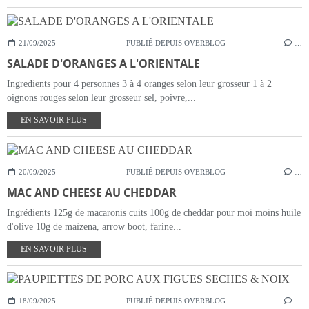
21/09/2025
PUBLIÉ DEPUIS OVERBLOG
…
SALADE D'ORANGES A L'ORIENTALE
Ingredients pour 4 personnes 3 à 4 oranges selon leur grosseur 1 à 2
oignons rouges selon leur grosseur sel, poivre,...
EN SAVOIR PLUS
20/09/2025
PUBLIÉ DEPUIS OVERBLOG
…
MAC AND CHEESE AU CHEDDAR
Ingrédients 125g de macaronis cuits 100g de cheddar pour moi moins huile
d'olive 10g de maïzena, arrow boot, farine...
EN SAVOIR PLUS
18/09/2025
PUBLIÉ DEPUIS OVERBLOG
…