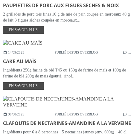
PAUPIETTES DE PORC AUX FIGUES SECHES & NOIX
2 grillades de porc très fines 10 g de mie de pain coupée en morceaux 40 g
de lait 3 figues sèches coupées en morceaux...
EN SAVOIR PLUS
14/09/2025
PUBLIÉ DEPUIS OVERBLOG
…
CAKE AU MAÏS
Ingrédients 250g farine de blé T45 ou 150g de farine de maïs et 100g de
farine de blé 200g de maïs égoutté, rincé...
EN SAVOIR PLUS
30/08/2025
PUBLIÉ DEPUIS OVERBLOG
…
CLAFOUTIS DE NECTARINES-AMANDINE A LA VERVEINE
Ingrédients pour 6 à 8 personnes · 5 nectarines jaunes (env. 600g) · 40 cl