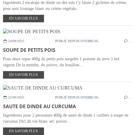
Ingrédents 2 escalope de dinde ou des sots l’y laisse 2 giclettes de crème,
pour moi fromage blanc ou crème végétale...
EN SAVOIR PLUS
24/09/2025
PUBLIÉ DEPUIS OVERBLOG
…
SOUPE DE PETITS POIS
Pour deux repas 400g de petits pois surgelés 1 pomme de terre 1 bel
oignon De la menthe, du poivre, du bouillon...
EN SAVOIR PLUS
22/09/2025
PUBLIÉ DEPUIS OVERBLOG
…
SAUTE DE DINDE AU CURCUMA
Ingrédients pour 2 personnes 400g de sauté de dinde 1 cuillère à soupe de
curcuma 10cl de vin blanc sel, poivre...
EN SAVOIR PLUS