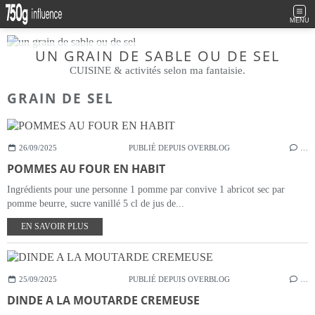
MENU
UN GRAIN DE SABLE OU DE SEL
CUISINE & activités selon ma fantaisie.
GRAIN DE SEL
26/09/2025
PUBLIÉ DEPUIS OVERBLOG
…
POMMES AU FOUR EN HABIT
Ingrédients pour une personne 1 pomme par convive 1 abricot sec par
pomme beurre, sucre vanillé 5 cl de jus de...
EN SAVOIR PLUS
25/09/2025
PUBLIÉ DEPUIS OVERBLOG
…
DINDE A LA MOUTARDE CREMEUSE