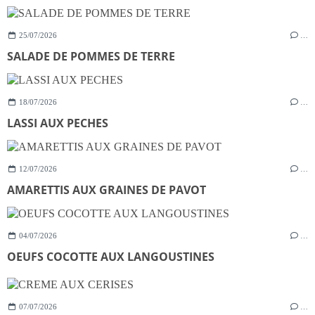
25/07/2026
…
SALADE DE POMMES DE TERRE
18/07/2026
…
LASSI AUX PECHES
12/07/2026
…
AMARETTIS AUX GRAINES DE PAVOT
04/07/2026
…
OEUFS COCOTTE AUX LANGOUSTINES
07/07/2026
…