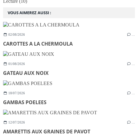
Lecture
(10)
VOUS AIMEREZ AUSSI :
02/08/2026
…
CAROTTES A LA CHERMOULA
01/08/2026
…
GATEAU AUX NOIX
18/07/2026
…
GAMBAS POELEES
12/07/2026
…
AMARETTIS AUX GRAINES DE PAVOT