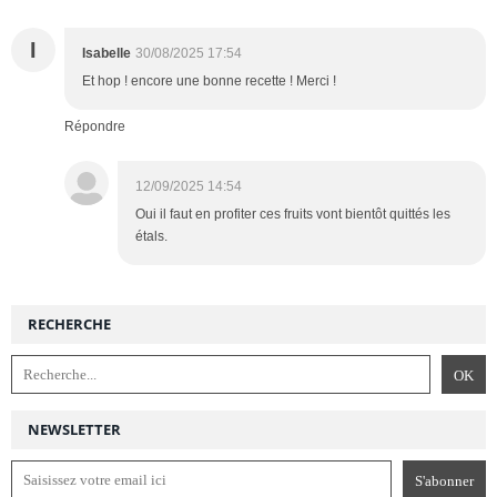
I
Isabelle
30/08/2025 17:54
Et hop ! encore une bonne recette ! Merci !
Répondre
12/09/2025 14:54
Oui il faut en profiter ces fruits vont bientôt quittés les
étals.
RECHERCHE
NEWSLETTER