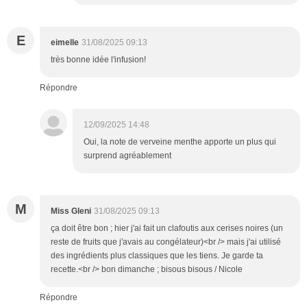
E
eimelle
31/08/2025 09:13
très bonne idée l'infusion!
Répondre
12/09/2025 14:48
Oui, la note de verveine menthe apporte un plus qui
surprend agréablement
M
Miss Gleni
31/08/2025 09:13
ça doit être bon ; hier j'ai fait un clafoutis aux cerises noires (un
reste de fruits que j'avais au congélateur)<br /> mais j'ai utilisé
des ingrédients plus classiques que les tiens. Je garde ta
recette.<br /> bon dimanche ; bisous bisous / Nicole
Répondre