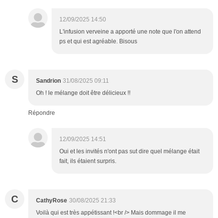
12/09/2025 14:50
L'infusion verveine a apporté une note que l'on attend
ps et qui est agréable. Bisous
S
Sandrion
31/08/2025 09:11
Oh ! le mélange doit être délicieux !!
Répondre
12/09/2025 14:51
Oui et les invités n'ont pas sut dire quel mélange était
fait, ils étaient surpris.
C
CathyRose
30/08/2025 21:33
Voilà qui est très appétissant !<br /> Mais dommage il me