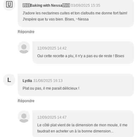
🇺
🇺🇸Baking with Nessa🇺🇸
03/09/2025 15:35
J'adore les nectarines cuites et ton clafoutis me donne fort faim!
J'espère que tu vas bien. Bises, ~Nessa
Répondre
12/09/2025 14:42
Oui cette recette a plu, il n'y a pas eu de reste ! Bises
L
Lydia
31/08/2025 16:13
Plat ou pas, il me parait délicieux !
Répondre
12/09/2025 14:47
Le côté plat vient de la dimension de mon moule, il me
faudrait en acheter un à la bonne dimension...