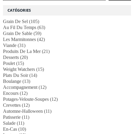
CATÉGORIES
Grain De Sel
(105)
Au Fil Du Temps
(63)
Grain De Sable
(59)
Les Marmitonnes
(42)
Viande
(31)
Produits De La Mer
(21)
Desserts
(20)
Poulet
(15)
Weight Watchers
(15)
Plats Du Soir
(14)
Boulange
(13)
Accompagnement
(12)
Encours
(12)
Potages-Veloute-Soupes
(12)
Crevettes
(12)
Automne-Halloween
(11)
Patisserie
(11)
Salade
(11)
En-Cas
(10)