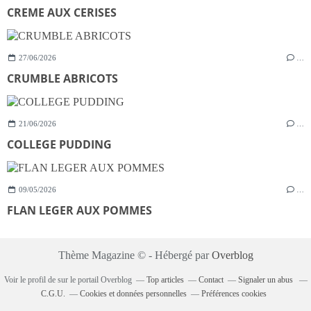
CREME AUX CERISES
27/06/2026
…
CRUMBLE ABRICOTS
21/06/2026
…
COLLEGE PUDDING
09/05/2026
…
FLAN LEGER AUX POMMES
Thème Magazine © - Hébergé par
Overblog
Voir le profil de
sur le portail Overblog
Top articles
Contact
Signaler un abus
C.G.U.
Cookies et données personnelles
Préférences cookies