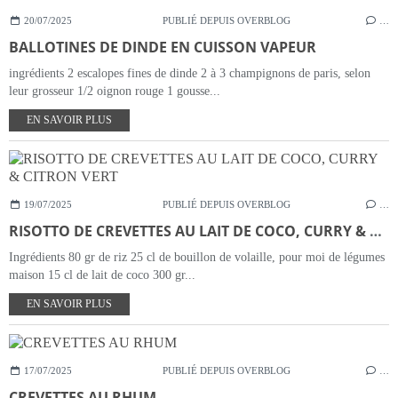
20/07/2025
PUBLIÉ DEPUIS OVERBLOG
…
BALLOTINES DE DINDE EN CUISSON VAPEUR
ingrédients 2 escalopes fines de dinde 2 à 3 champignons de paris, selon
leur grosseur 1/2 oignon rouge 1 gousse...
EN SAVOIR PLUS
19/07/2025
PUBLIÉ DEPUIS OVERBLOG
…
RISOTTO DE CREVETTES AU LAIT DE COCO, CURRY & CITRON VERT
Ingrédients 80 gr de riz 25 cl de bouillon de volaille, pour moi de légumes
maison 15 cl de lait de coco 300 gr...
EN SAVOIR PLUS
17/07/2025
PUBLIÉ DEPUIS OVERBLOG
…
CREVETTES AU RHUM