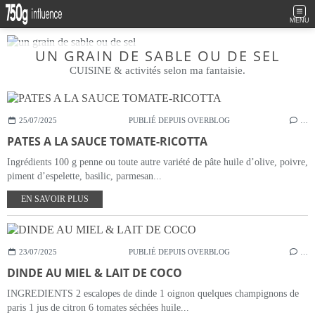
MENU
UN GRAIN DE SABLE OU DE SEL
CUISINE & activités selon ma fantaisie.
25/07/2025
PUBLIÉ DEPUIS OVERBLOG
…
PATES A LA SAUCE TOMATE-RICOTTA
Ingrédients 100 g penne ou toute autre variété de pâte huile d’olive, poivre,
piment d’espelette, basilic, parmesan...
EN SAVOIR PLUS
23/07/2025
PUBLIÉ DEPUIS OVERBLOG
…
DINDE AU MIEL & LAIT DE COCO
INGREDIENTS 2 escalopes de dinde 1 oignon quelques champignons de
paris 1 jus de citron 6 tomates séchées huile...