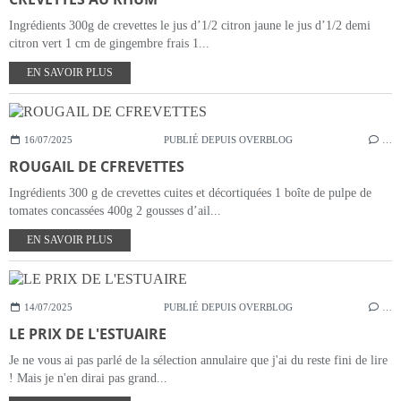
Ingrédients 300g de crevettes le jus d’1/2 citron jaune le jus d’1/2 demi
citron vert 1 cm de gingembre frais 1...
EN SAVOIR PLUS
16/07/2025
PUBLIÉ DEPUIS OVERBLOG
…
ROUGAIL DE CFREVETTES
Ingrédients 300 g de crevettes cuites et décortiquées 1 boîte de pulpe de
tomates concassées 400g 2 gousses d’ail...
EN SAVOIR PLUS
14/07/2025
PUBLIÉ DEPUIS OVERBLOG
…
LE PRIX DE L'ESTUAIRE
Je ne vous ai pas parlé de la sélection annulaire que j'ai du reste fini de lire
! Mais je n'en dirai pas grand...