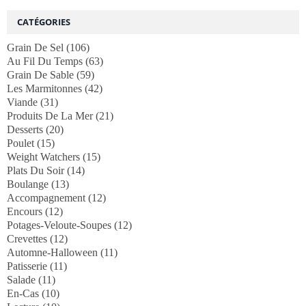
CATÉGORIES
Grain De Sel
(106)
Au Fil Du Temps
(63)
Grain De Sable
(59)
Les Marmitonnes
(42)
Viande
(31)
Produits De La Mer
(21)
Desserts
(20)
Poulet
(15)
Weight Watchers
(15)
Plats Du Soir
(14)
Boulange
(13)
Accompagnement
(12)
Encours
(12)
Potages-Veloute-Soupes
(12)
Crevettes
(12)
Automne-Halloween
(11)
Patisserie
(11)
Salade
(11)
En-Cas
(10)