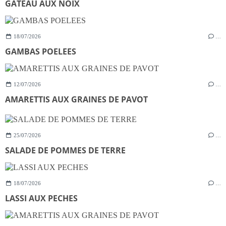
GATEAU AUX NOIX
18/07/2026
…
GAMBAS POELEES
12/07/2026
…
AMARETTIS AUX GRAINES DE PAVOT
25/07/2026
…
SALADE DE POMMES DE TERRE
18/07/2026
…
LASSI AUX PECHES