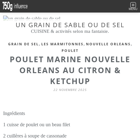
MENU
UN GRAIN DE SABLE OU DE SEL
CUISINE & activités selon ma fantaisie.
,
,
,
GRAIN DE SEL
LES MARMITONNES
NOUVELLE ORLEANS
POULET
POULET MARINE NOUVELLE
ORLEANS AU CITRON &
KETCHUP
22 NOVEMBRE 2025
Ingrédients
1 cuisse de poulet ou un beau filet
2 cuillères à soupe de cassonade