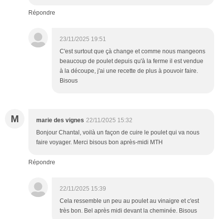
Répondre
23/11/2025 19:51
C'est surtout que çà change et comme nous mangeons
beaucoup de poulet depuis qu'à la ferme il est vendue
à la découpe, j'ai une recette de plus à pouvoir faire.
Bisous
M
marie des vignes
22/11/2025 15:32
Bonjour Chantal, voilà un façon de cuire le poulet qui va nous
faire voyager. Merci bisous bon après-midi MTH
Répondre
22/11/2025 15:39
Cela ressemble un peu au poulet au vinaigre et c'est
très bon. Bel après midi devant la cheminée. Bisous