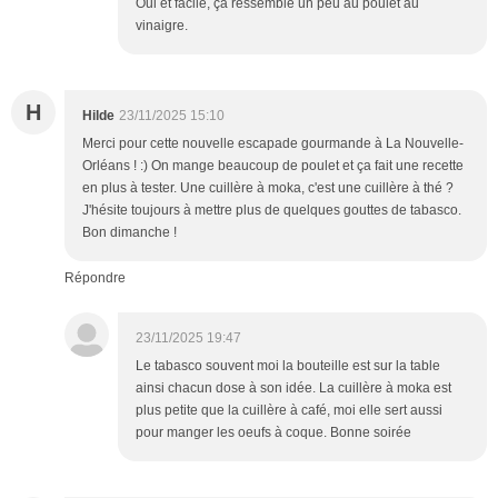
Oui et facile, çà ressemble un peu au poulet au
vinaigre.
H
Hilde
23/11/2025 15:10
Merci pour cette nouvelle escapade gourmande à La Nouvelle-
Orléans ! :) On mange beaucoup de poulet et ça fait une recette
en plus à tester. Une cuillère à moka, c'est une cuillère à thé ?
J'hésite toujours à mettre plus de quelques gouttes de tabasco.
Bon dimanche !
Répondre
23/11/2025 19:47
Le tabasco souvent moi la bouteille est sur la table
ainsi chacun dose à son idée. La cuillère à moka est
plus petite que la cuillère à café, moi elle sert aussi
pour manger les oeufs à coque. Bonne soirée