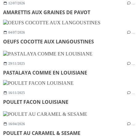
12/07/2026
…
AMARETTIS AUX GRAINES DE PAVOT
04/07/2026
…
OEUFS COCOTTE AUX LANGOUSTINES
29/11/2025
…
PASTALAYA COMME EN LOUISIANE
16/11/2025
…
POULET FACON LOUISIANE
16/04/2026
…
POULET AU CARAMEL & SESAME