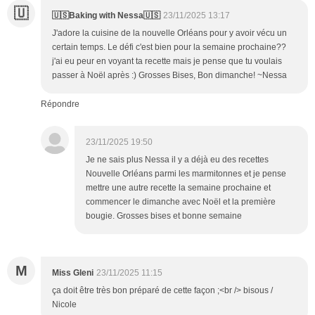
🇺
🇺🇸Baking with Nessa🇺🇸
23/11/2025 13:17
J'adore la cuisine de la nouvelle Orléans pour y avoir vécu un
certain temps. Le défi c'est bien pour la semaine prochaine??
j'ai eu peur en voyant ta recette mais je pense que tu voulais
passer à Noël après :) Grosses Bises, Bon dimanche! ~Nessa
Répondre
23/11/2025 19:50
Je ne sais plus Nessa il y a déjà eu des recettes
Nouvelle Orléans parmi les marmitonnes et je pense
mettre une autre recette la semaine prochaine et
commencer le dimanche avec Noël et la première
bougie. Grosses bises et bonne semaine
M
Miss Gleni
23/11/2025 11:15
ça doit être très bon préparé de cette façon ;<br /> bisous /
Nicole