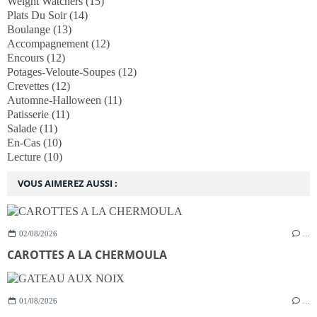
Weight Watchers
(15)
Plats Du Soir
(14)
Boulange
(13)
Accompagnement
(12)
Encours
(12)
Potages-Veloute-Soupes
(12)
Crevettes
(12)
Automne-Halloween
(11)
Patisserie
(11)
Salade
(11)
En-Cas
(10)
Lecture
(10)
VOUS AIMEREZ AUSSI :
02/08/2026
…
CAROTTES A LA CHERMOULA
01/08/2026
…