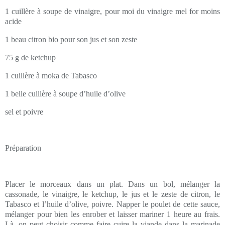
1 cuillère à soupe de vinaigre, pour moi du vinaigre mel for moins
acide
1 beau citron bio pour son jus et son zeste
75 g de ketchup
1 cuillère à moka de Tabasco
1 belle cuillère à soupe d’huile d’olive
sel et poivre
Préparation
Placer le morceaux dans un plat. Dans un bol, mélanger la
cassonade, le vinaigre, le ketchup, le jus et le zeste de citron, le
Tabasco et l’huile d’olive, poivre. Napper le poulet de cette sauce,
mélanger pour bien les enrober et laisser mariner 1 heure au frais.
Là, on peut choisir comme faire cuire la viande dans la marinade