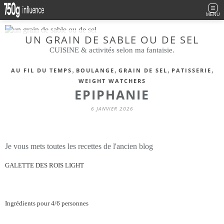
MENU
UN GRAIN DE SABLE OU DE SEL
CUISINE & activités selon ma fantaisie.
,
,
,
,
AU FIL DU TEMPS
BOULANGE
GRAIN DE SEL
PATISSERIE
WEIGHT WATCHERS
EPIPHANIE
6 JANVIER 2026
Je vous mets toutes les recettes de l'ancien blog
GALETTE DES ROIS LIGHT
Ingrédients pour 4/6 personnes