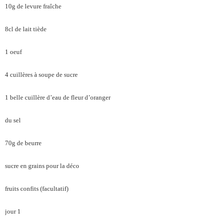
10g de levure fraîche
8cl de lait tiède
1 oeuf
4 cuillères à soupe de sucre
1 belle cuillère d’eau de fleur d’oranger
du sel
70g de beurre
sucre en grains pour la déco
fruits confits (facultatif)
jour 1