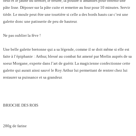
oeuf et le jaune du dernier, le beurre, la poudre d’amandes pour obtenir une
pâte lisse. Déposer sur la pâte cuite et remettre au four pour 10 minutes. Servir
tiède. Le moule peut être une tourtière si celle a des bords hauts car c’est une
galette donc une patisserie de peu de hauteur.
Ne pas oublier la fève !
Une belle galette bretonne qui a sa légende, comme il se doit même si elle est
faite à l’épiphanie : Arthur, blessé au combat fut amené par Merlin auprès de sa
soeur Morgane, experte dans l’art de guérir. La magicienne confectionne cette
galette qui aurait ainsi sauvé le Roy Arthur lui permettant de rentrer chez lui
restaurer sa puissance et sa grandeur.
BRIOCHE DES ROIS
280g de farine