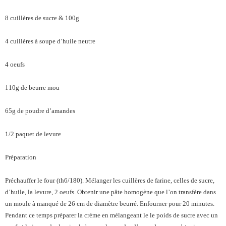
8 cuillères de sucre & 100g
4 cuillères à soupe d’huile neutre
4 oeufs
110g de beurre mou
65g de poudre d’amandes
1/2 paquet de levure
Préparation
Préchauffer le four (th6/180). Mélanger les cuillères de farine, celles de sucre,
d’huile, la levure, 2 oeufs. Obtenir une pâte homogène que l’on transfère dans
un moule à manqué de 26 cm de diamètre beurré. Enfourner pour 20 minutes.
Pendant ce temps préparer la crème en mélangeant le le poids de sucre avec un