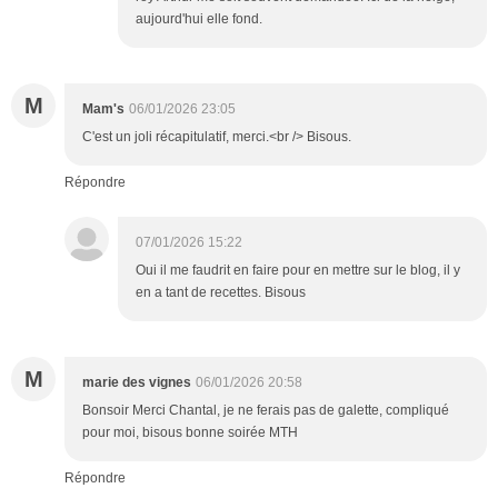
aujourd'hui elle fond.
M
Mam's
06/01/2026 23:05
C'est un joli récapitulatif, merci.<br /> Bisous.
Répondre
07/01/2026 15:22
Oui il me faudrit en faire pour en mettre sur le blog, il y
en a tant de recettes. Bisous
M
marie des vignes
06/01/2026 20:58
Bonsoir Merci Chantal, je ne ferais pas de galette, compliqué
pour moi, bisous bonne soirée MTH
Répondre