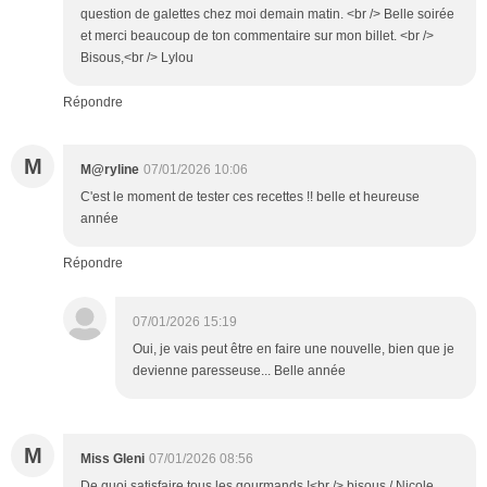
question de galettes chez moi demain matin. <br /> Belle soirée
et merci beaucoup de ton commentaire sur mon billet. <br />
Bisous,<br /> Lylou
Répondre
M
M@ryline
07/01/2026 10:06
C'est le moment de tester ces recettes !! belle et heureuse
année
Répondre
07/01/2026 15:19
Oui, je vais peut être en faire une nouvelle, bien que je
devienne paresseuse... Belle année
M
Miss Gleni
07/01/2026 08:56
De quoi satisfaire tous les gourmands !<br /> bisous / Nicole