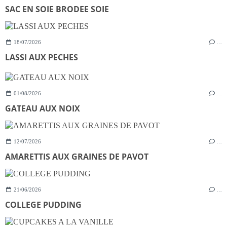
SAC EN SOIE BRODEE SOIE
18/07/2026
…
LASSI AUX PECHES
01/08/2026
…
GATEAU AUX NOIX
12/07/2026
…
AMARETTIS AUX GRAINES DE PAVOT
21/06/2026
…
COLLEGE PUDDING