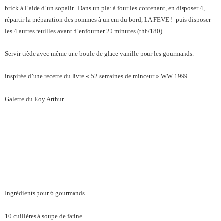
brick à l’aide d’un sopalin. Dans un plat à four les contenant, en disposer 4,
répartir la préparation des pommes à un cm du bord, LA FEVE ! puis disposer
les 4 autres feuilles avant d’enfourner 20 minutes (th6/180).
Servir tiède avec même une boule de glace vanille pour les gourmands.
inspirée d’une recette du livre « 52 semaines de minceur » WW 1999.
Galette du Roy Arthur
Ingrédients pour 6 gourmands
10 cuillères à soupe de farine