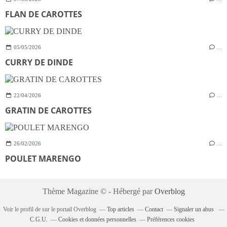
FLAN DE CAROTTES
05/05/2026
…
CURRY DE DINDE
22/04/2026
…
GRATIN DE CAROTTES
26/02/2026
…
POULET MARENGO
Thème Magazine © - Hébergé par
Overblog
Voir le profil de
sur le portail Overblog
Top articles
Contact
Signaler un abus
C.G.U.
Cookies et données personnelles
Préférences cookies