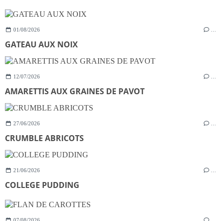
01/08/2026
…
GATEAU AUX NOIX
12/07/2026
…
AMARETTIS AUX GRAINES DE PAVOT
27/06/2026
…
CRUMBLE ABRICOTS
21/06/2026
…
COLLEGE PUDDING
07/08/2026
…