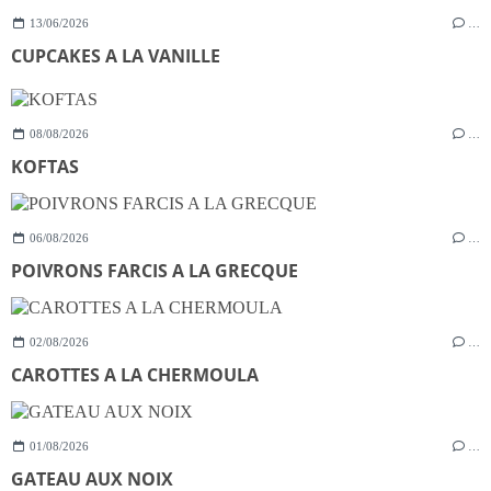
13/06/2026
…
CUPCAKES A LA VANILLE
08/08/2026
…
KOFTAS
06/08/2026
…
POIVRONS FARCIS A LA GRECQUE
02/08/2026
…
CAROTTES A LA CHERMOULA
01/08/2026
…
GATEAU AUX NOIX