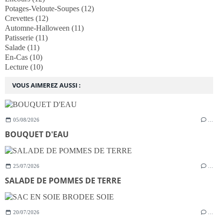
Potages-Veloute-Soupes
(12)
Crevettes
(12)
Automne-Halloween
(11)
Patisserie
(11)
Salade
(11)
En-Cas
(10)
Lecture
(10)
VOUS AIMEREZ AUSSI :
05/08/2026
…
BOUQUET D'EAU
25/07/2026
…
SALADE DE POMMES DE TERRE
20/07/2026
…