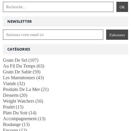
NEWSLETTER
CATÉGORIES
Grain De Sel
(107)
Au Fil Du Temps
(63)
Grain De Sable
(59)
Les Marmitonnes
(43)
Viande
(32)
Produits De La Mer
(21)
Desserts
(20)
Weight Watchers
(16)
Poulet
(15)
Plats Du Soir
(14)
Accompagnement
(13)
Boulange
(13)
Encours
(12)